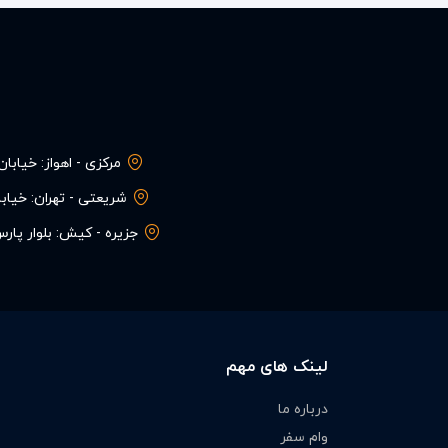
مرکزی - اهواز: خیاب
شریعتی - تهران: خیابان 
جزیره - کیش: بلوار پارس، میدا
لینک های مهم
درباره ما
وام سفر