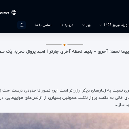
guage
یژه نوروز 1405
ویزا
درباره ما
تماس با ما
پیما لحظه آخری – بلیط لحظه آخری چارتر | امید پرواز، تجربه یک س
ری نسبت به زمان‌های دیگر ارزان‌تر است. این تصور تا حدودی درست است ز
ای خالی به مقصد پرواز نکنند. همچنین بسیاری از آژانس‌های هواپیمایی، در
د سازند.