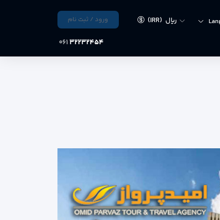
ورود / ثبت نام
ریال
(IRR)
Lan
۰۶۱
۳۲۲۳۲۴۵۴