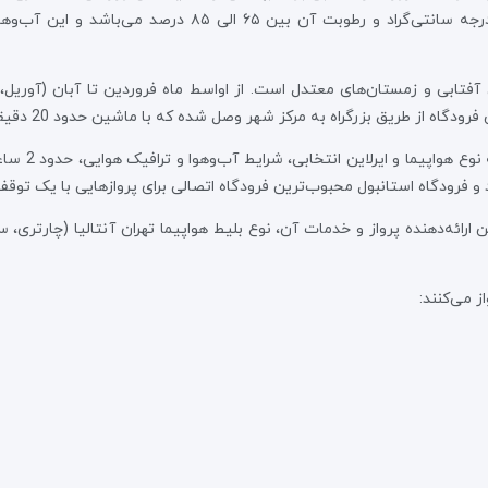
می‌سازد. در فصل تابستان دمای هوا بین ۳۵ الی ۴۵ درجه سانتی
ز طریق بزرگراه به مرکز شهر وصل شده که با ماشین حدود 20 دقیقه زمان می‌برد.
 و فرودگاه استانبول محبوب‌‌‌‌ترین فرودگاه اتصالی برای پروازهایی با یک توقف 
ن ارائه‌دهنده پرواز و خدمات آن، نوع بلیط هواپیما تهران آنتالیا (چارتری،
ز می‌کنند: