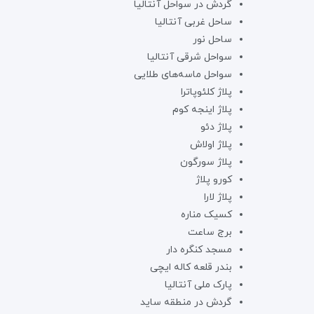
گردش در سواحل آنتالیا
ساحل غربی آنتالیا
ساحل نور
سواحل شرقی آنتالیا
سواحل ماسه‌های طلایی
پلاژ کلئوپاترا
پلاژ اینجه کوم
پلاژ دئو
پلاژ اولاش
پلاژ سورگون
کورو پلاژ
پلاژ لارا
کسیک مناره
برج ساعت
مسجد کنگره دار
بندر قلعه کاله ایچی
پارک ملی آنتالیا
گردش در منطقه ساید