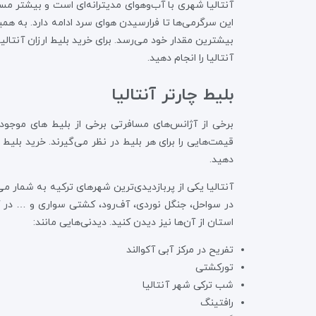
آنتالیا شهری با آب‌وهوای مدیترانه‌ای است و بیشتر مساف
این سرگرمی‌ها تا فرارسیدن هوای سرد ادامه دارد. به همی
بیشترین مقدار خود می‌رسد. برای خرید بلیط ارزان آنتالی
آنتالیا را انجام دهید.
بلیط چارتر آنتالیا
برخی از آژانس‌های مسافرتی برخی از بلیط های موجود در
قیمت‌هایی را برای هر بلیط در نظر می‌گیرند. خرید بلیط
دهید.
آنتالیا یکی از پربازدیدی‌ترین شهرهای ترکیه به شمار می
در سواحل، جنگل نوردی، آف‌رود، کشتی سواری و … در آنت
استان از آن‌ها نیز دیدن کنید. دیدنی‌هایی مانند:
تفریح در مرکز آبی آکوالند
تورکشتی
شب ترکی شهر آنتالیا
رافتینگ