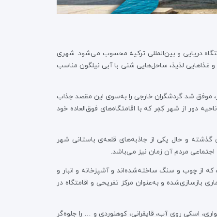
تگاه دریایی و بین‌المللی ترکیه محسوب می‌شود. شهری
ی و غذاهایی لذیذ، ساحل‌هایی شنی با آبی نیلگون مناسب
هر، موفق شد گردشگران خارجی را به‌سوی این مقصد جذاب
ه دور از شهر کِمِر که با اقامتگاه‌های فوق‌العاده خود
ی گذشته و حال یکی از جاذبه‌های قلعه‌ی باستانی شهر
 اجتماعی مردم آن زمان نیز می‌باشد.
که از چوب و سنگ ساخته‌شده‌اند و آشپزخانه و انبار و
اری بازسازی‌شده و به‌عنوان مرکز تفریحی و اقامتگاه در
الیت‌های ورزشی مانند موج‌سواری، اسکی روی آب، قایقرانی، کوهنوردی و … را جلوه‌گر