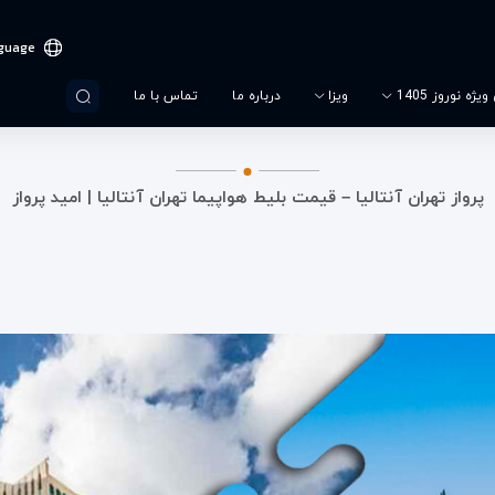
guage
یژه نوروز 1405
ویزا
درباره ما
تماس با ما
پرواز تهران آنتالیا – قیمت بلیط هواپیما تهران آنتالیا | امید پرواز