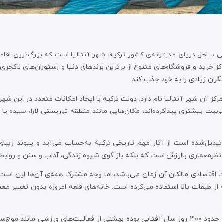
احل دریای مدیترانه‌ی کشور ترکیه، شهر آنتالیا است که بزرگ‌ترین اقام
ز خرید و فروشگاه‌های متنوع از برترین برندهای دنیا و رستوران‌های لاکچر
ان زیادی را به خود جذب کند.
کز آن شهر آنتالیا نام دارد. دولت ترکیه با ایجاد امکانات متعدد در این ش
یت بیشتری پیداکرده‌اند، مکان‌هایی مانند منطقه توریستی لارا، سیده یا ناحی
 تبدیل‌شده است از آثار مهم تاریخی ترکیه به‌حساب می‌آید و پیوند زیبا
از نظرمعماری باارزش است که بلکه باز گوی شیوه زندگی، آداب و سنن و روابط
ت اقتصادی مالکان آن زمان می‌باشد، اما وجه مشترک همه‌ی آن‌ها این است 
از طبقات بالا استفاده می‌کرده است. خانه‌های قلعه امروزه بدون تغییر معم
موقعیت آب و هوایی شهر آنتالیا به‌گونه‌ای است که در حدود ۳۰۰ روز سال آفتابی بوده بهشتی از فع