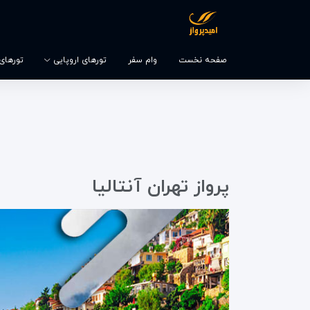
صفحه نخست
وام سفر
تورهای اروپایی
تورهای و
پرواز تهران آنتالیا