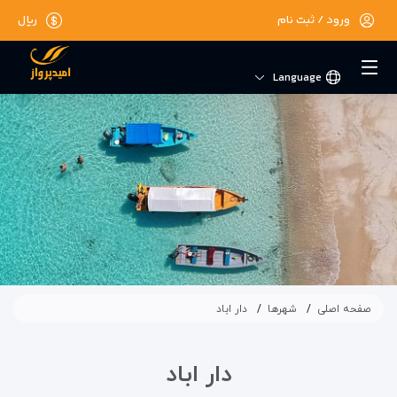
ورود / ثبت نام
ریال
Language
صفحه اصلی
شهرها
دار اباد
دار اباد