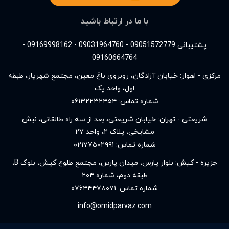
با ما در ارتباط باشید
پشتیبانی 09051572779 - 09031964760 - 09169998162 -
09160664764
مرکزی - اهواز: خیابان آزادگان، روبروی باغ معین، مجتمع شهریار، طبقه
اول، واحد یک
شماره تماس:
۰۶۱۳۲۲۳۲۴۵۴
شریعتی - تهران: خیابان شریعتی، بعد از سه راه طالقانی، نبش
مشایخی، پلاک ۲، واحد ۲۷
شماره تماس:
۰۲۱۷۷۵۰۲۹۹۱
جزیره - کیش: بلوار پارس، میدان پارس، مجتمع طلوع کیش، بلوک B،
طبقه دوم، شماره ۲۰۴
شماره تماس:
۰۷۶۴۴۴۷۸۰۷۱
info@omidparvaz.com