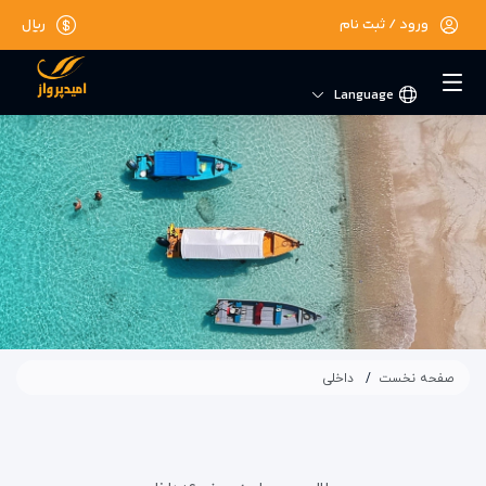
ورود / ثبت نام
ریال
Language
صفحه نخست
داخلی