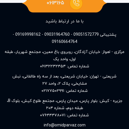
۰۶۱۳۱۶۵
با ما در ارتباط باشید
پشتیبانی 09051572779 - 09031964760 - 09169998162 -
09160664764
مرکزی - اهواز: خیابان آزادگان، روبروی باغ معین، مجتمع شهریار، طبقه
اول، واحد یک
شماره تماس:
۰۶۱۳۲۲۳۲۴۵۴
شریعتی - تهران: خیابان شریعتی، بعد از سه راه طالقانی، نبش
مشایخی، پلاک ۲، واحد ۲۷
شماره تماس:
۰۲۱۷۷۵۰۲۹۹۱
جزیره - کیش: بلوار پارس، میدان پارس، مجتمع طلوع کیش، بلوک B،
طبقه دوم، شماره ۲۰۴
شماره تماس:
۰۷۶۴۴۴۷۸۰۷۱
info@omidparvaz.com