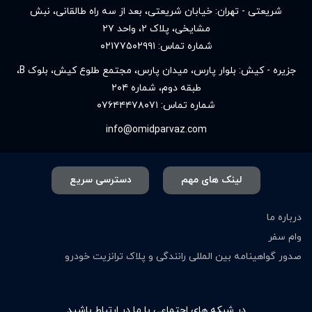
شریعتی - تهران: خیابان شریعتی، بعد از سه راه طالقانی، نبش
مشایخی، پلاک ۲، واحد ۲۷
شماره تماس:
۰۲۱۷۷۵۰۲۹۹۱
جزیره - کیش: بلوار پارس، میدان پارس، مجتمع طلوع کیش، بلوک B،
طبقه دوم، شماره ۲۰۴
شماره تماس:
۰۷۶۴۴۴۷۸۰۷۱
info@omidparvaz.com
لینک های مهم
دسترسی سریع
درباره ما
وام سفر
صدور گواهینامه بین المللی رانندگی و پلاک ترانزیت خودرو
در شبکه های اجتماعی با ما در ارتباط باشید