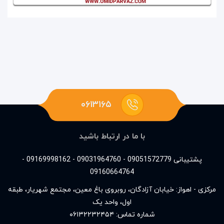
۰۶۱۳۱۶۵
با ما در ارتباط باشید
پشتیبانی 09051572779 - 09031964760 - 09169998162 -
09160664764
مرکزی - اهواز: خیابان آزادگان، روبروی باغ معین، مجتمع شهریار، طبقه
اول، واحد یک
شماره تماس:
۰۶۱۳۲۲۳۲۴۵۴