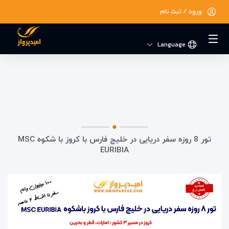
ورود / ثبت نام
در حال حاضر ارتباط با سرور قطع می باشد لطفا
دقایقی بعد مجددا تلاش کنید.
Language
تور 8 روزه سفر دریایی در خلیج فارس با کروز با شکوه MSC
EURIBIA