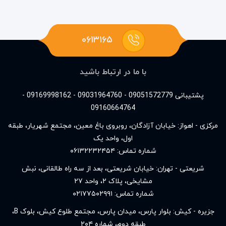
۰۶۱۳۱۶۵
با ما در ارتباط باشید
پشتیبانی 09051572779 - 09031964760 - 09169998162 -
09160664764
مرکزی - اهواز: خیابان آزادگان، روبروی باغ معین، مجتمع شهریار، طبقه
اول، واحد یک
شماره تماس:
۰۶۱۳۲۲۳۲۴۵۴
شریعتی - تهران: خیابان شریعتی، بعد از سه راه طالقانی، نبش
مشایخی، پلاک ۲، واحد ۲۷
شماره تماس:
۰۲۱۷۷۵۰۲۹۹۱
جزیره - کیش: بلوار پارس، میدان پارس، مجتمع طلوع کیش، بلوک B،
طبقه دوم، شماره ۲۰۴